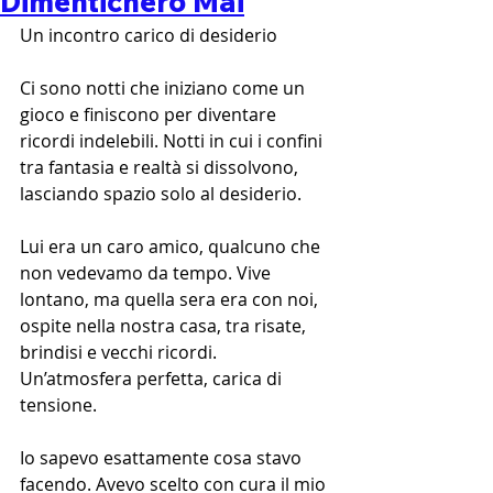
Dimenticherò Mai
Un incontro carico di desiderio
Ci sono notti che iniziano come un 
gioco e finiscono per diventare 
ricordi indelebili. Notti in cui i confini 
tra fantasia e realtà si dissolvono, 
lasciando spazio solo al desiderio.
Lui era un caro amico, qualcuno che 
non vedevamo da tempo. Vive 
lontano, ma quella sera era con noi, 
ospite nella nostra casa, tra risate, 
brindisi e vecchi ricordi. 
Un’atmosfera perfetta, carica di 
tensione.
Io sapevo esattamente cosa stavo 
facendo. Avevo scelto con cura il mio 