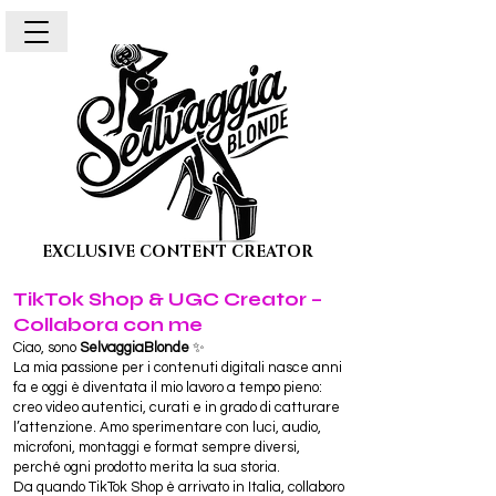
EXCLUSIVE CONTENT CREATOR
TikTok Shop & UGC Creator –
Collabora con me
Ciao, sono
SelvaggiaBlonde
✨
La mia passione per i contenuti digitali nasce anni
fa e oggi è diventata il mio lavoro a tempo pieno:
creo video autentici, curati e in grado di catturare
l’attenzione. Amo sperimentare con luci, audio,
microfoni, montaggi e format sempre diversi,
perché ogni prodotto merita la sua storia.
Da quando TikTok Shop è arrivato in Italia, collaboro