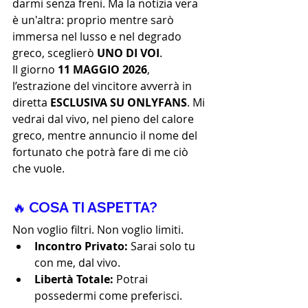
darmi senza freni. Ma la notizia vera 
è un'altra: proprio mentre sarò 
immersa nel lusso e nel degrado 
greco, sceglierò 
UNO DI VOI
.
Il giorno 
11 MAGGIO 2026
, 
l’estrazione del vincitore avverrà in 
diretta 
ESCLUSIVA SU ONLYFANS
. Mi 
vedrai dal vivo, nel pieno del calore 
greco, mentre annuncio il nome del 
fortunato che potrà fare di me ciò 
che vuole.
🔥 COSA TI ASPETTA?
Non voglio filtri. Non voglio limiti.
Incontro Privato:
 Sarai solo tu 
con me, dal vivo.
Libertà Totale:
 Potrai 
possedermi come preferisci. 