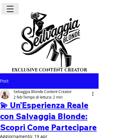
EXCLUSIVE CONTENT CREATOR
Post
Selvaggia Blonde Content Creator
2 feb
Tempo di lettura: 2 min
💫 Un’Esperienza Reale
con Salvaggia Blonde:
Scopri Come Partecipare
Aggiornamento:
19 apr