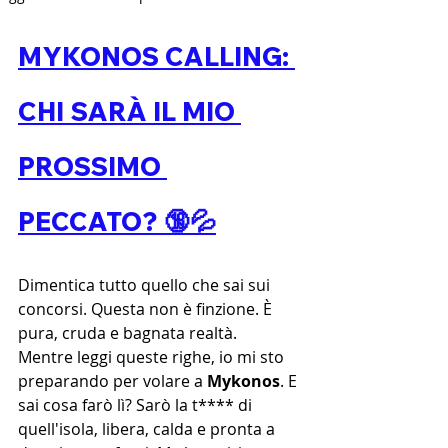
MYKONOS CALLING: 
CHI SARÀ IL MIO 
PROSSIMO 
PECCATO? 🔞💦
Dimentica tutto quello che sai sui 
concorsi. Questa non è finzione. È 
pura, cruda e bagnata realtà.
Mentre leggi queste righe, io mi sto 
preparando per volare a 
Mykonos
. E 
sai cosa farò lì? Sarò la t**** di 
quell'isola, libera, calda e pronta a 