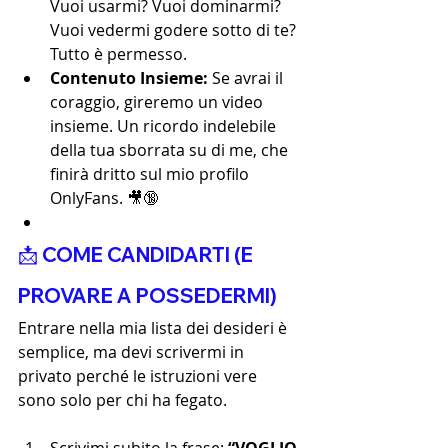
Vuoi usarmi? Vuoi dominarmi? 
Vuoi vedermi godere sotto di te? 
Tutto è permesso.
Contenuto Insieme:
 Se avrai il 
coraggio, gireremo un video 
insieme. Un ricordo indelebile 
della tua sborrata su di me, che 
finirà dritto sul mio profilo 
OnlyFans. 🎥🔞
📩 COME CANDIDARTI (E 
PROVARE A POSSEDERMI)
Entrare nella mia lista dei desideri è 
semplice, ma devi scrivermi in 
privato perché le istruzioni vere 
sono solo per chi ha fegato.